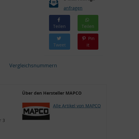
anfragen
Teilen
Teilen
Pin
Tweet
it
Vergleichsnummern
Über den Hersteller MAPCO
Alle Artikel von MAPCO
r 3