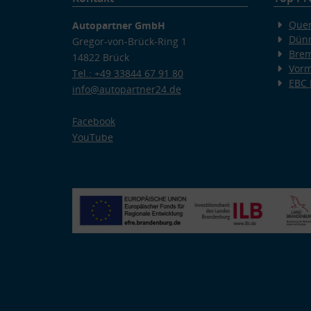
Quer
Autopartner GmbH
Dünn
Gregor-von-Brück-Ring 1
Bre
14822 Brück
Vorm
Tel.: +49 33844 67 91 80
EBC
info@autopartner24.de
Facebook
YouTube