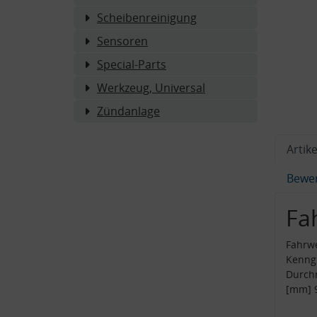
Scheibenreinigung
Sensoren
Special-Parts
Werkzeug, Universal
Zündanlage
Artike
Bewe
Fa
Fahrw
Kenng
Durch
[mm] 