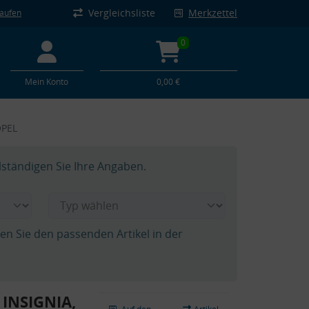
Vergleichsliste
Merkzettel
kaufen
0
Mein Konto
0,00 €
OPEL
lständigen Sie Ihre Angaben.
hen Sie den passenden Artikel in der
 INSIGNIA,