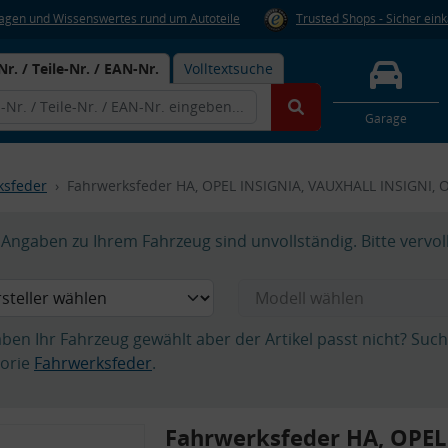
Fragen und Wissenswertes rund um Autoteile
Trusted Shops - Sicher ein
Nr. / Teile-Nr. / EAN-Nr.
Volltextsuche
Garage
ksfeder
Fahrwerksfeder HA, OPEL INSIGNIA, VAUXHALL INSIGNI, 
Angaben zu Ihrem Fahrzeug sind unvollständig. Bitte vervol
aben Ihr Fahrzeug gewählt aber der Artikel passt nicht? Suc
orie
Fahrwerksfeder
.
Fahrwerksfeder HA, OPEL