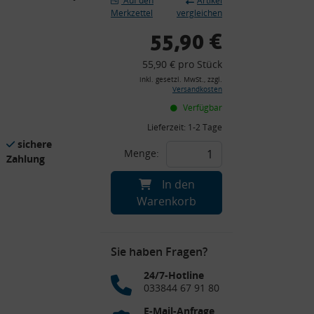
Auf den
Artikel
Merkzettel
vergleichen
55,90 €
55,90 € pro Stück
inkl. gesetzl. MwSt., zzgl.
Versandkosten
Verfügbar
Lieferzeit:
1-2 Tage
sichere
Menge:
Zahlung
In den
Warenkorb
Sie haben Fragen?
24/7-Hotline
033844 67 91 80
E-Mail-Anfrage