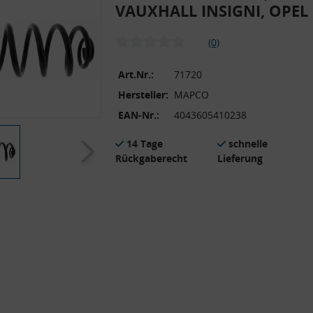
VAUXHALL INSIGNI, OPEL
(0)
Art.Nr.:
71720
Hersteller:
MAPCO
EAN-Nr.:
4043605410238
14 Tage
schnelle
Rückgaberecht
Lieferung