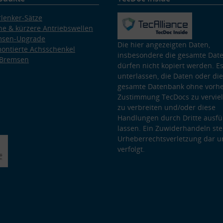
lenker-Sätze
e & kürzere Antriebswellen
msen-Upgrade
Die hier angezeigten Daten,
ontierte Achsschenkel
insbesondere die gesamte Dat
 Bremsen
dürfen nicht kopiert werden. Es
unterlassen, die Daten oder die
gesamte Datenbank ohne vorhe
Zustimmung TecDocs zu vervielf
zu verbreiten und/oder diese
Handlungen durch Dritte ausfü
lassen. Ein Zuwiderhandeln stel
Urheberrechtsverletzung dar u
verfolgt.