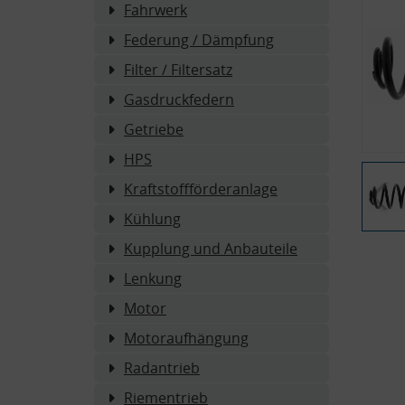
Fahrwerk
Federung / Dämpfung
Filter / Filtersatz
Gasdruckfedern
Getriebe
HPS
Kraftstoffförderanlage
Kühlung
Kupplung und Anbauteile
Lenkung
Motor
Motoraufhängung
Radantrieb
Riementrieb