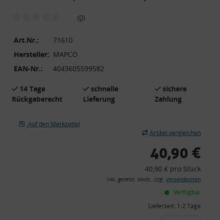
(0)
Art.Nr.:
71610
Hersteller:
MAPCO
EAN-Nr.:
4043605599582
14 Tage
schnelle
sichere
Rückgaberecht
Lieferung
Zahlung
Auf den Merkzettel
Artikel vergleichen
40,90 €
40,90 € pro Stück
inkl. gesetzl. MwSt., zzgl.
Versandkosten
Verfügbar
Lieferzeit:
1-2 Tage