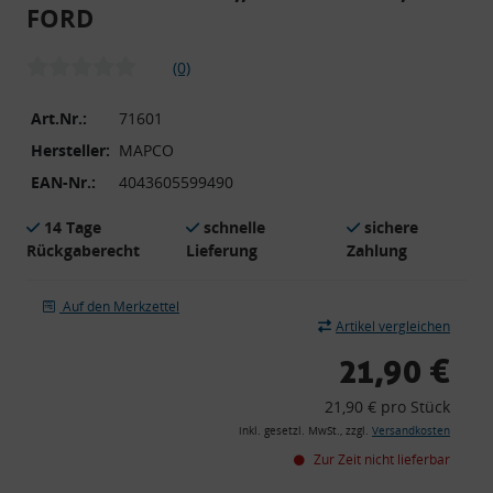
FORD
(0)
Art.Nr.:
71601
Hersteller:
MAPCO
EAN-Nr.:
4043605599490
14 Tage
schnelle
sichere
Rückgaberecht
Lieferung
Zahlung
Auf den Merkzettel
Artikel vergleichen
21,90 €
21,90 € pro Stück
inkl. gesetzl. MwSt., zzgl.
Versandkosten
Zur Zeit nicht lieferbar