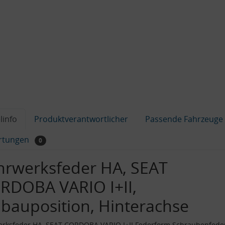
linfo
Produktverantwortlicher
Passende Fahrzeuge
rtungen
0
hrwerksfeder HA, SEAT
RDOBA VARIO I+II,
nbauposition, Hinterachse
erksfeder HA, SEAT CORDOBA VARIO I+II Federform Schraubenfede