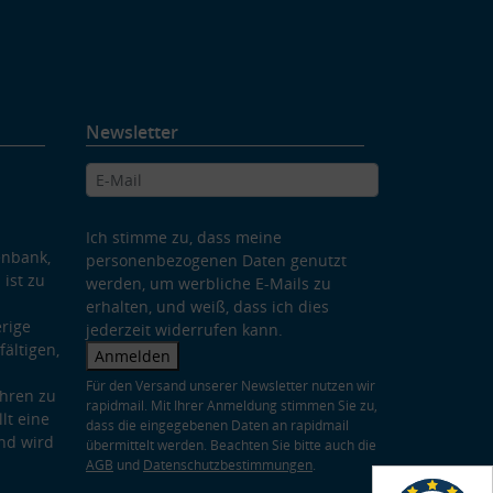
Newsletter
Ich stimme zu, dass meine
enbank,
personenbezogenen Daten genutzt
 ist zu
werden, um werbliche E-Mails zu
erhalten, und weiß, dass ich dies
rige
jederzeit widerrufen kann.
ältigen,
Anmelden
Für den Versand unserer Newsletter nutzen wir
hren zu
rapidmail. Mit Ihrer Anmeldung stimmen Sie zu,
lt eine
dass die eingegebenen Daten an rapidmail
nd wird
übermittelt werden. Beachten Sie bitte auch die
AGB
und
Datenschutzbestimmungen
.