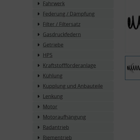
Fahrwerk
Federung / Dämpfung
Filter / Filtersatz
Gasdruckfedern
Getriebe
HPS
Kraftstoffförderanlage
Kühlung
Kupplung und Anbauteile
Lenkung
Motor
Motoraufhängung
Radantrieb
Riementrieb