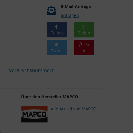
E-Mail-Anfrage
anfragen
Teilen
Teilen
Pin
Tweet
it
Vergleichsnummern
Über den Hersteller MAPCO
Alle Artikel von MAPCO
r