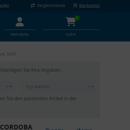
Vergleichsliste
Merkzettel
kaufen
0
Mein Konto
0,00 €
se, SEAT
lständigen Sie Ihre Angaben.
hen Sie den passenden Artikel in der
T CORDOBA