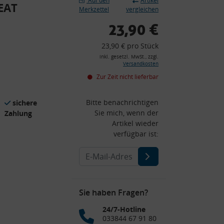
Auf den
Artikel
SEAT
Merkzettel
vergleichen
23,90 €
23,90 € pro Stück
inkl. gesetzl. MwSt., zzgl.
Versandkosten
Zur Zeit nicht lieferbar
Bitte benachrichtigen
sichere
Sie mich, wenn der
Zahlung
Artikel wieder
verfügbar ist:
Sie haben Fragen?
24/7-Hotline
033844 67 91 80