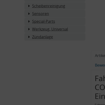
Scheibenreinigung
Sensoren
Special-Parts
Werkzeug, Universal
Zündanlage
Artike
Bewe
Fa
CO
Ei
Fahrw