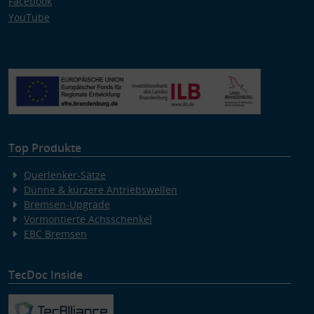
Facebook
YouTube
Top Produkte
Querlenker-Sätze
Dünne & kürzere Antriebswellen
Bremsen-Upgrade
Vormontierte Achsschenkel
EBC Bremsen
TecDoc Inside