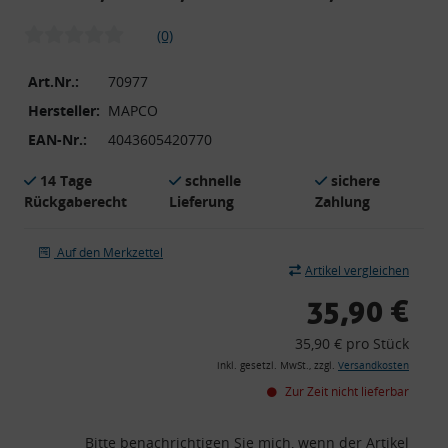
(0)
Art.Nr.:
70977
Hersteller:
MAPCO
EAN-Nr.:
4043605420770
14 Tage
schnelle
sichere
Rückgaberecht
Lieferung
Zahlung
Auf den Merkzettel
Artikel vergleichen
35,90 €
35,90 € pro Stück
inkl. gesetzl. MwSt., zzgl.
Versandkosten
Zur Zeit nicht lieferbar
Bitte benachrichtigen Sie mich, wenn der Artikel