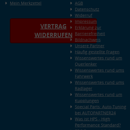
Mein Merkzettel
AGB
Datenschutz
Widerruf
Impressum
VERTRAG
Erklärung zur
Barrierefreiheit
WIDERRUFEN
Bildnachweis
Unsere Partner
Häufig gestellte Fragen
Wissenswertes rund um
Querlenker
Wissenswertes rund ums
Fahrwerk
Wissenswertes rund ums
Radlager
Wissenswertes rund um
Kupplungen
Special Parts: Auto-Tuning
bei AUTOPARTNER24
Was ist HPS - High
Performance Standard?