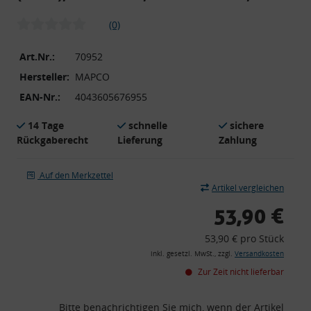
(0)
Art.Nr.:
70952
Hersteller:
MAPCO
EAN-Nr.:
4043605676955
14 Tage
schnelle
sichere
Rückgaberecht
Lieferung
Zahlung
Auf den Merkzettel
Artikel vergleichen
53,90 €
53,90 € pro Stück
inkl. gesetzl. MwSt., zzgl.
Versandkosten
Zur Zeit nicht lieferbar
Bitte benachrichtigen Sie mich, wenn der Artikel