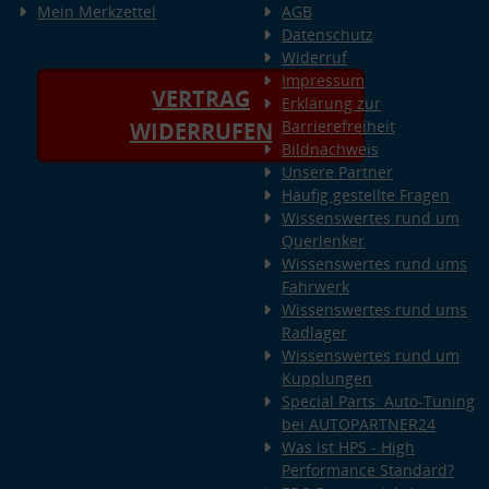
Mein Merkzettel
AGB
Datenschutz
Widerruf
Impressum
VERTRAG
Erklärung zur
Barrierefreiheit
WIDERRUFEN
Bildnachweis
Unsere Partner
Häufig gestellte Fragen
Wissenswertes rund um
Querlenker
Wissenswertes rund ums
Fahrwerk
Wissenswertes rund ums
Radlager
Wissenswertes rund um
Kupplungen
Special Parts: Auto-Tuning
bei AUTOPARTNER24
Was ist HPS - High
Performance Standard?