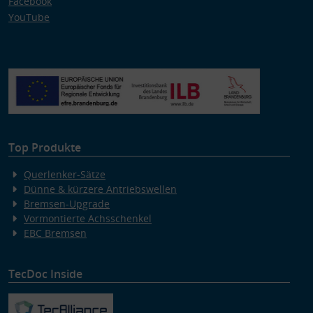
Facebook
YouTube
Top Produkte
Querlenker-Sätze
Dünne & kürzere Antriebswellen
Bremsen-Upgrade
Vormontierte Achsschenkel
EBC Bremsen
TecDoc Inside