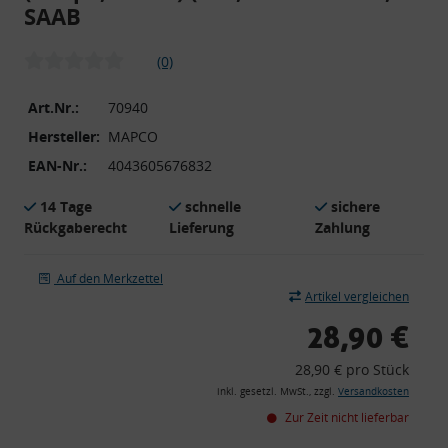
SAAB
(0)
Art.Nr.:
70940
Hersteller:
MAPCO
EAN-Nr.:
4043605676832
14 Tage
schnelle
sichere
Rückgaberecht
Lieferung
Zahlung
Auf den Merkzettel
Artikel vergleichen
28,90 €
28,90 € pro Stück
inkl. gesetzl. MwSt., zzgl.
Versandkosten
Zur Zeit nicht lieferbar