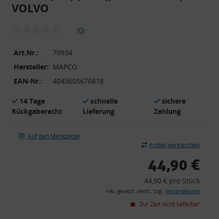
VOLVO
(0)
Art.Nr.:
70934
Hersteller:
MAPCO
EAN-Nr.:
4043605676818
14 Tage
schnelle
sichere
Rückgaberecht
Lieferung
Zahlung
Auf den Merkzettel
Artikel vergleichen
44,90 €
44,90 € pro Stück
inkl. gesetzl. MwSt., zzgl.
Versandkosten
Zur Zeit nicht lieferbar