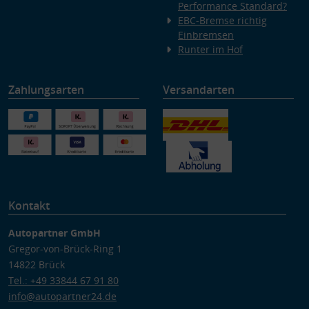
Performance Standard?
EBC-Bremse richtig
Einbremsen
Runter im Hof
Zahlungsarten
Versandarten
Kontakt
Autopartner GmbH
Gregor-von-Brück-Ring 1
14822 Brück
Tel.: +49 33844 67 91 80
info@autopartner24.de