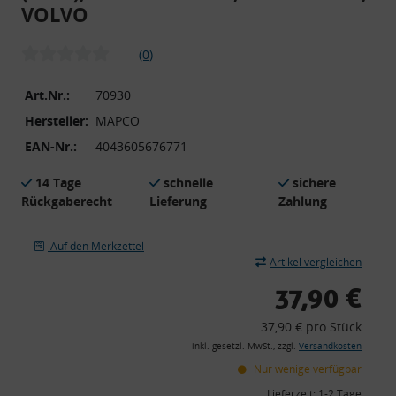
VOLVO
(0)
Art.Nr.:
70930
Hersteller:
MAPCO
EAN-Nr.:
4043605676771
14 Tage
schnelle
sichere
Rückgaberecht
Lieferung
Zahlung
Auf den Merkzettel
Artikel vergleichen
37,90 €
37,90 € pro Stück
inkl. gesetzl. MwSt., zzgl.
Versandkosten
Nur wenige verfügbar
Lieferzeit:
1-2 Tage