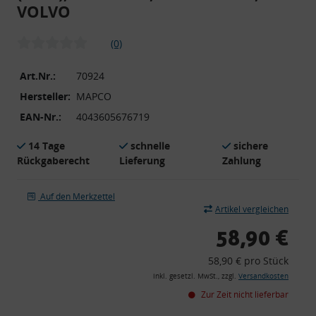
VOLVO
(0)
Art.Nr.:
70924
Hersteller:
MAPCO
EAN-Nr.:
4043605676719
14 Tage
schnelle
sichere
Rückgaberecht
Lieferung
Zahlung
Auf den Merkzettel
Artikel vergleichen
58,90 €
58,90 € pro Stück
inkl. gesetzl. MwSt., zzgl.
Versandkosten
Zur Zeit nicht lieferbar