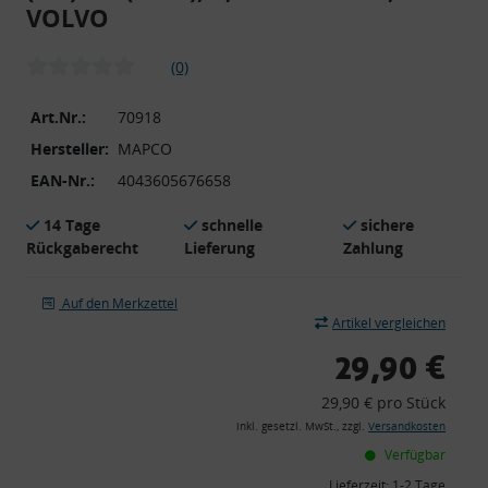
VOLVO
(0)
Art.Nr.:
70918
Hersteller:
MAPCO
EAN-Nr.:
4043605676658
14 Tage
schnelle
sichere
Rückgaberecht
Lieferung
Zahlung
Auf den Merkzettel
Artikel vergleichen
29,90 €
29,90 € pro Stück
inkl. gesetzl. MwSt., zzgl.
Versandkosten
Verfügbar
Lieferzeit:
1-2 Tage