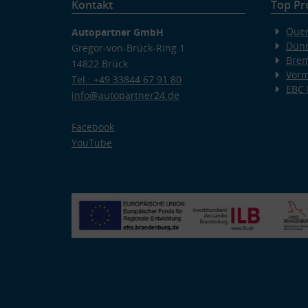
Kontakt
Top Pr
Quer
Autopartner GmbH
Dünn
Gregor-von-Brück-Ring 1
Bre
14822 Brück
Vorm
Tel.: +49 33844 67 91 80
EBC
info@autopartner24.de
Facebook
YouTube