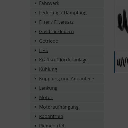
Fahrwerk
Federung / Dämpfung
Filter / Filtersatz
Gasdruckfedern
Getriebe
HPS
Kraftstoffförderanlage
Kühlung
Kupplung und Anbauteile
Lenkung
Motor
Motoraufhängung
Radantrieb
Riementrieb