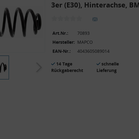
3er (E30), Hinterachse, 
(0)
Art.Nr.:
70893
Hersteller:
MAPCO
EAN-Nr.:
4043605089014
14 Tage
schnelle
Rückgaberecht
Lieferung