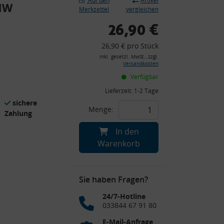
Auf den
Artikel
BMW
Merkzettel
vergleichen
26,90 €
26,90 € pro Stück
inkl. gesetzl. MwSt., zzgl.
Versandkosten
Verfügbar
Lieferzeit:
1-2 Tage
sichere
Menge:
Zahlung
In den
Warenkorb
Sie haben Fragen?
24/7-Hotline
033844 67 91 80
E-Mail-Anfrage