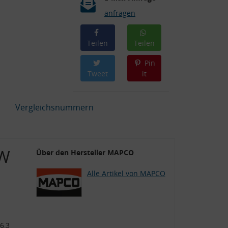
anfragen
Teilen
Teilen
Pin
Tweet
it
Vergleichsnummern
MW
Über den Hersteller MAPCO
Alle Artikel von MAPCO
6,3