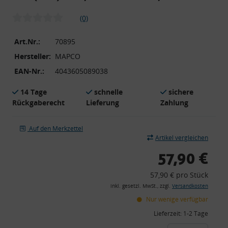
(0)
Art.Nr.:
70895
Hersteller:
MAPCO
EAN-Nr.:
4043605089038
14 Tage
schnelle
sichere
Rückgaberecht
Lieferung
Zahlung
Auf den Merkzettel
Artikel vergleichen
57,90 €
57,90 € pro Stück
inkl. gesetzl. MwSt., zzgl.
Versandkosten
Nur wenige verfügbar
Lieferzeit:
1-2 Tage