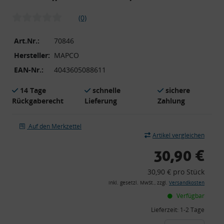
(0)
Art.Nr.:
70846
Hersteller:
MAPCO
EAN-Nr.:
4043605088611
14 Tage
schnelle
sichere
Rückgaberecht
Lieferung
Zahlung
Auf den Merkzettel
Artikel vergleichen
30,90 €
30,90 € pro Stück
inkl. gesetzl. MwSt., zzgl.
Versandkosten
Verfügbar
Lieferzeit:
1-2 Tage