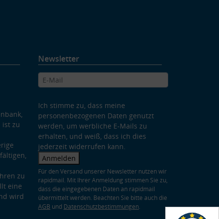
Newsletter
Ich stimme zu, dass meine
enbank,
personenbezogenen Daten genutzt
 ist zu
werden, um werbliche E-Mails zu
erhalten, und weiß, dass ich dies
rige
jederzeit widerrufen kann.
ältigen,
Anmelden
Für den Versand unserer Newsletter nutzen wir
hren zu
rapidmail. Mit Ihrer Anmeldung stimmen Sie zu,
lt eine
dass die eingegebenen Daten an rapidmail
nd wird
übermittelt werden. Beachten Sie bitte auch die
AGB
und
Datenschutzbestimmungen
.