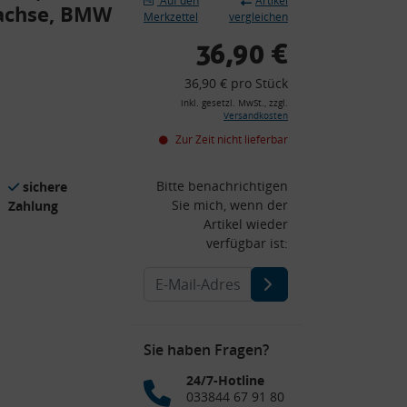
Auf den
Artikel
rachse, BMW
Merkzettel
vergleichen
36,90 €
36,90 € pro Stück
inkl. gesetzl. MwSt., zzgl.
Versandkosten
Zur Zeit nicht lieferbar
Bitte benachrichtigen
sichere
Sie mich, wenn der
Zahlung
Artikel wieder
verfügbar ist:
Sie haben Fragen?
24/7-Hotline
033844 67 91 80