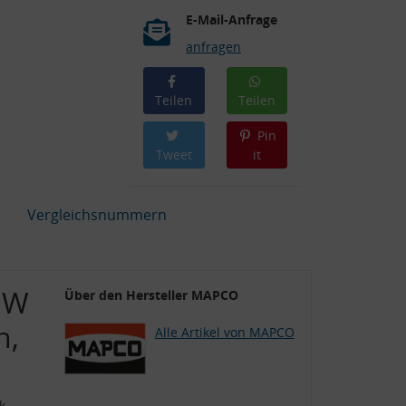
E-Mail-Anfrage
anfragen
Teilen
Teilen
Pin
Tweet
it
Vergleichsnummern
MW
Über den Hersteller MAPCO
n,
Alle Artikel von MAPCO
k