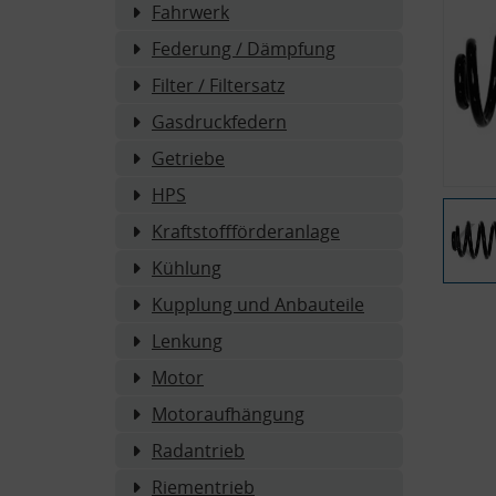
Fahrwerk
Federung / Dämpfung
Filter / Filtersatz
Gasdruckfedern
Getriebe
HPS
Kraftstoffförderanlage
Kühlung
Kupplung und Anbauteile
Lenkung
Motor
Motoraufhängung
Radantrieb
Riementrieb