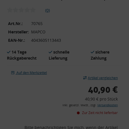
(0)
Art.Nr.:
70765
Hersteller:
MAPCO
EAN-Nr.:
4043605113443
14 Tage
schnelle
sichere
Rückgaberecht
Lieferung
Zahlung
Auf den Merkzettel
Artikel vergleichen
40,90 €
40,90 € pro Stück
inkl. gesetzl. MwSt., zzgl.
Versandkosten
Zur Zeit nicht lieferbar
Bitte benachrichtigen Sie mich, wenn der Artikel