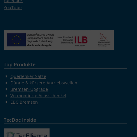
Facebook
YouTube
Top Produkte
Querlenker-Sätze
Dünne & kürzere Antriebswellen
Bremsen-Upgrade
Vormontierte Achsschenkel
EBC Bremsen
TecDoc Inside