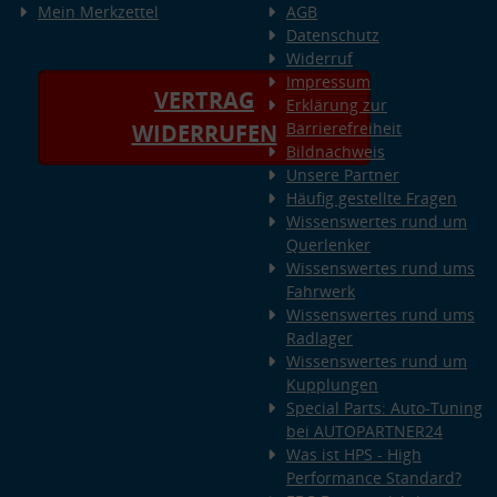
Mein Merkzettel
AGB
Datenschutz
Widerruf
Impressum
VERTRAG
Erklärung zur
Barrierefreiheit
WIDERRUFEN
Bildnachweis
Unsere Partner
Häufig gestellte Fragen
Wissenswertes rund um
Querlenker
Wissenswertes rund ums
Fahrwerk
Wissenswertes rund ums
Radlager
Wissenswertes rund um
Kupplungen
Special Parts: Auto-Tuning
bei AUTOPARTNER24
Was ist HPS - High
Performance Standard?