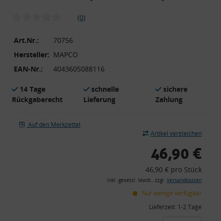
(0)
Art.Nr.:
70756
Hersteller:
MAPCO
EAN-Nr.:
4043605088116
14 Tage
schnelle
sichere
Rückgaberecht
Lieferung
Zahlung
Auf den Merkzettel
Artikel vergleichen
46,90 €
46,90 € pro Stück
inkl. gesetzl. MwSt., zzgl.
Versandkosten
Nur wenige verfügbar
Lieferzeit:
1-2 Tage