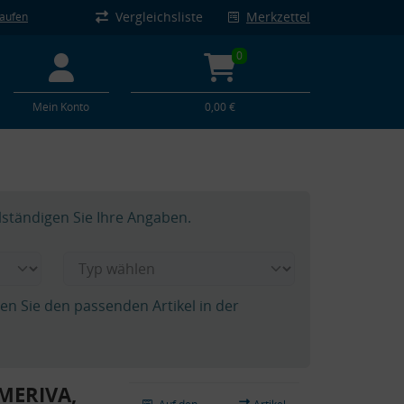
Vergleichsliste
Merkzettel
kaufen
0
Mein Konto
0,00 €
lständigen Sie Ihre Angaben.
hen Sie den passenden Artikel in der
MERIVA,