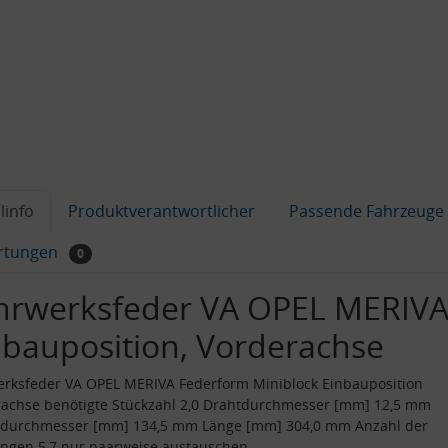
linfo
Produktverantwortlicher
Passende Fahrzeuge
rtungen
0
hrwerksfeder VA OPEL MERIVA
nbauposition, Vorderachse
rksfeder VA OPEL MERIVA Federform Miniblock Einbauposition
achse benötigte Stückzahl 2,0 Drahtdurchmesser [mm] 12,5 mm
durchmesser [mm] 134,5 mm Länge [mm] 304,0 mm Anzahl der
ngen 5,7 nur paarweise austauschen