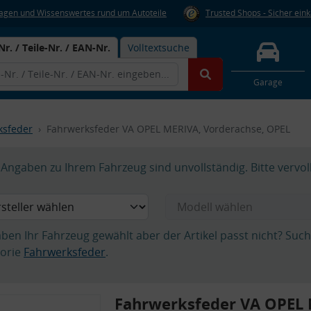
Fragen und Wissenswertes rund um Autoteile
Trusted Shops - Sicher ein
Nr. / Teile-Nr. / EAN-Nr.
Volltextsuche
Garage
ksfeder
Fahrwerksfeder VA OPEL MERIVA, Vorderachse, OPEL
Angaben zu Ihrem Fahrzeug sind unvollständig. Bitte vervol
aben Ihr Fahrzeug gewählt aber der Artikel passt nicht? Suc
orie
Fahrwerksfeder
.
Fahrwerksfeder VA OPEL 