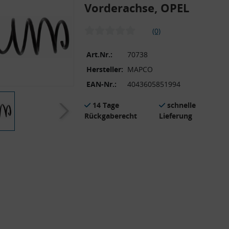
Vorderachse, OPEL
(0)
Art.Nr.:
70738
Hersteller:
MAPCO
EAN-Nr.:
4043605851994
14 Tage
schnelle
Rückgaberecht
Lieferung