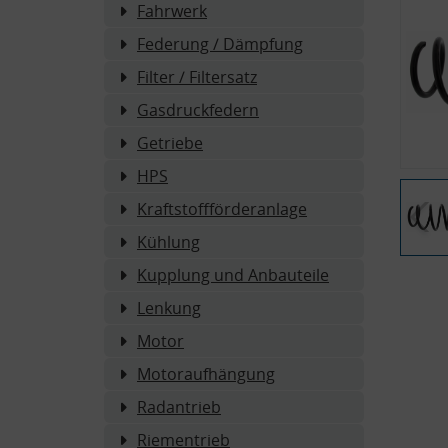
Fahrwerk
Federung / Dämpfung
Filter / Filtersatz
Gasdruckfedern
Getriebe
HPS
Kraftstoffförderanlage
Kühlung
Kupplung und Anbauteile
Lenkung
Motor
Motoraufhängung
Radantrieb
Riementrieb