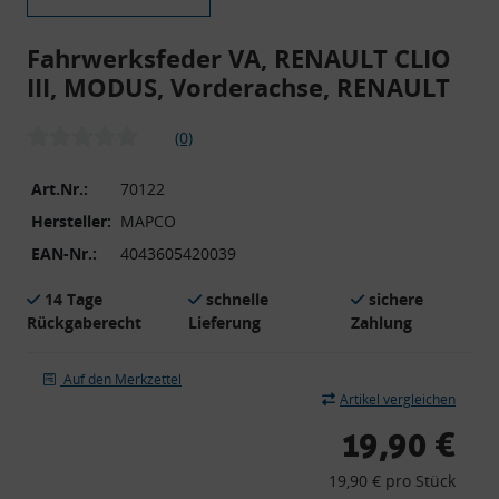
Fahrwerksfeder VA, RENAULT CLIO
III, MODUS, Vorderachse, RENAULT
(0)
Art.Nr.:
70122
Hersteller:
MAPCO
EAN-Nr.:
4043605420039
14 Tage
schnelle
sichere
Rückgaberecht
Lieferung
Zahlung
Auf den Merkzettel
Artikel vergleichen
19,90 €
19,90 € pro Stück