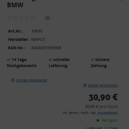
BMW
(0)
Art.Nr.:
70695
Hersteller:
MAPCO
EAN-Nr.:
4043605599308
14 Tage
schnelle
sichere
Rückgaberecht
Lieferung
Zahlung
Auf den Merkzettel
Artikel vergleichen
30,90 €
30,90 € pro Stück
inkl. gesetzl. MwSt., zzgl.
Versandkosten
Verfügbar
Lieferzeit:
1-2 Tage