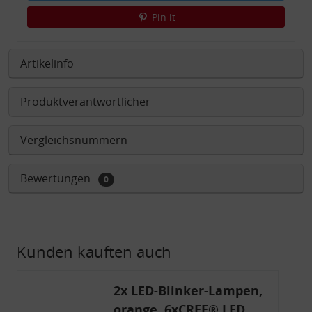
Pin it
Artikelinfo
Produktverantwortlicher
Vergleichsnummern
Bewertungen
0
Kunden kauften auch
2x LED-Blinker-Lampen,
orange, 6xCREE® LED,