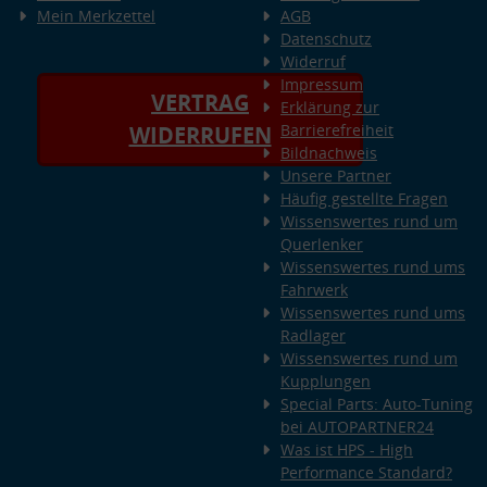
Mein Merkzettel
AGB
Datenschutz
Widerruf
Impressum
VERTRAG
Erklärung zur
Barrierefreiheit
WIDERRUFEN
Bildnachweis
Unsere Partner
Häufig gestellte Fragen
Wissenswertes rund um
Querlenker
Wissenswertes rund ums
Fahrwerk
Wissenswertes rund ums
Radlager
Wissenswertes rund um
Kupplungen
Special Parts: Auto-Tuning
bei AUTOPARTNER24
Was ist HPS - High
Performance Standard?