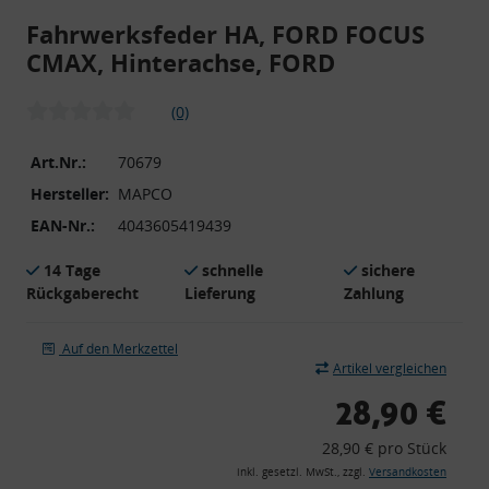
Fahrwerksfeder HA, FORD FOCUS
CMAX, Hinterachse, FORD
(0)
Art.Nr.:
70679
Hersteller:
MAPCO
EAN-Nr.:
4043605419439
14 Tage
schnelle
sichere
Rückgaberecht
Lieferung
Zahlung
Auf den Merkzettel
Artikel vergleichen
28,90 €
28,90 € pro Stück
inkl. gesetzl. MwSt., zzgl.
Versandkosten