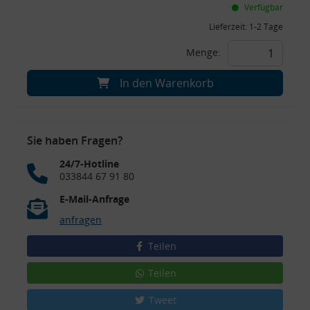
Verfügbar
Lieferzeit:
1-2 Tage
Menge:
In den Warenkorb
Sie haben Fragen?
24/7-Hotline
033844 67 91 80
E-Mail-Anfrage
anfragen
Teilen
Teilen
Tweet