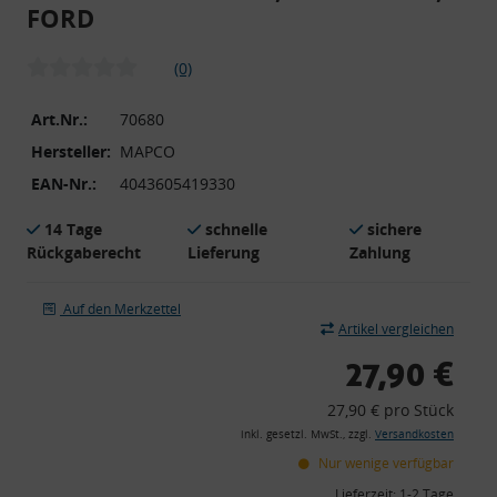
FORD
(0)
Art.Nr.:
70680
Hersteller:
MAPCO
EAN-Nr.:
4043605419330
14 Tage
schnelle
sichere
Rückgaberecht
Lieferung
Zahlung
Auf den Merkzettel
Artikel vergleichen
27,90 €
27,90 € pro Stück
inkl. gesetzl. MwSt., zzgl.
Versandkosten
Nur wenige verfügbar
Lieferzeit:
1-2 Tage