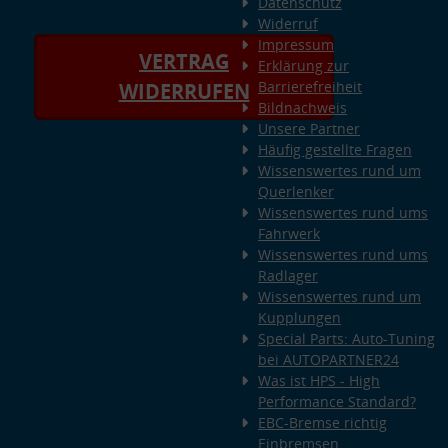
Datenschutz
Widerruf
Impressum
VERTRAG
Erklärung zur
Barrierefreiheit
WIDERRUFEN
Bildnachweis
Unsere Partner
Häufig gestellte Fragen
Wissenswertes rund um
Querlenker
Wissenswertes rund ums
Fahrwerk
Wissenswertes rund ums
Radlager
Wissenswertes rund um
Kupplungen
Special Parts: Auto-Tuning
bei AUTOPARTNER24
Was ist HPS - High
Performance Standard?
EBC-Bremse richtig
Einbremsen