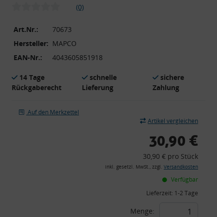
(0)
Art.Nr.:
70673
Hersteller:
MAPCO
EAN-Nr.:
4043605851918
14 Tage
schnelle
sichere
Rückgaberecht
Lieferung
Zahlung
Auf den Merkzettel
Artikel vergleichen
30,90 €
30,90 € pro Stück
inkl. gesetzl. MwSt., zzgl.
Versandkosten
Verfügbar
Lieferzeit:
1-2 Tage
Menge: