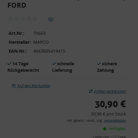
FORD
(0)
Art.Nr.:
70669
Hersteller:
MAPCO
EAN-Nr.:
4043605419415
14 Tage
schnelle
sichere
Rückgaberecht
Lieferung
Zahlung
Auf den Merkzettel
Artikel vergleichen
30,90 €
30,90 € pro Stück
inkl. gesetzl. MwSt., zzgl.
Versandkosten
Verfügbar
Lieferzeit:
1-2 Tage