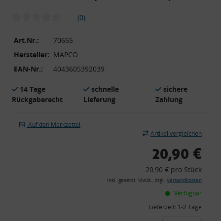
(0)
Art.Nr.:
70655
Hersteller:
MAPCO
EAN-Nr.:
4043605392039
14 Tage
schnelle
sichere
Rückgaberecht
Lieferung
Zahlung
Auf den Merkzettel
Artikel vergleichen
20,90 €
20,90 € pro Stück
inkl. gesetzl. MwSt., zzgl.
Versandkosten
Verfügbar
Lieferzeit:
1-2 Tage