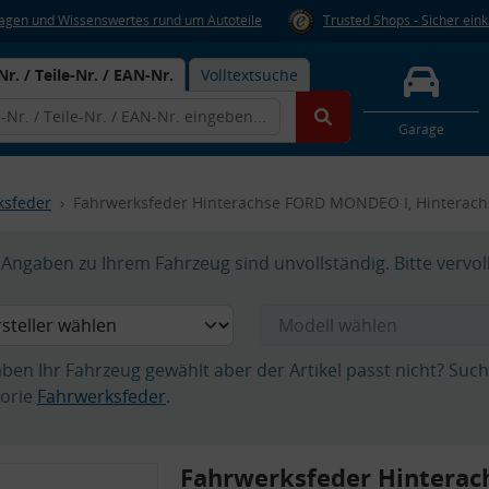
Fragen und Wissenswertes rund um Autoteile
Trusted Shops - Sicher ein
Nr. / Teile-Nr. / EAN-Nr.
Volltextsuche
Garage
ksfeder
Fahrwerksfeder Hinterachse FORD MONDEO I, Hinterach
Angaben zu Ihrem Fahrzeug sind unvollständig. Bitte vervol
aben Ihr Fahrzeug gewählt aber der Artikel passt nicht? Suc
orie
Fahrwerksfeder
.
Fahrwerksfeder Hinterac