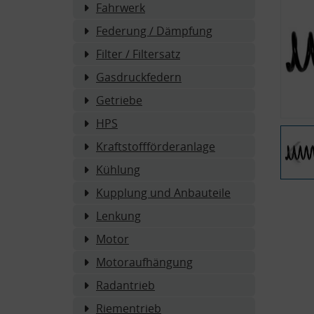
Fahrwerk
Federung / Dämpfung
Filter / Filtersatz
Gasdruckfedern
Getriebe
HPS
Kraftstoffförderanlage
Kühlung
Kupplung und Anbauteile
Lenkung
Motor
Motoraufhängung
Radantrieb
Riementrieb