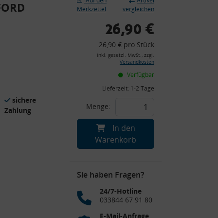
Auf den
Artikel
 FORD
Merkzettel
vergleichen
26,90 €
26,90 € pro Stück
inkl. gesetzl. MwSt., zzgl.
Versandkosten
Verfügbar
Lieferzeit:
1-2 Tage
sichere
Menge:
Zahlung
In den
Warenkorb
Sie haben Fragen?
24/7-Hotline
033844 67 91 80
E-Mail-Anfrage