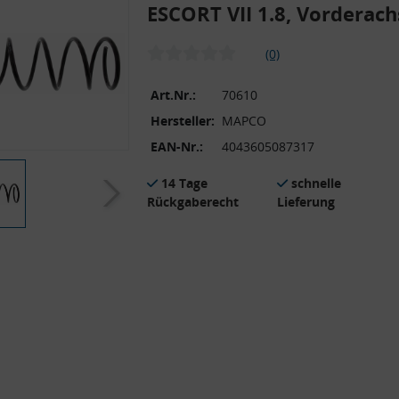
ESCORT VII 1.8, Vorderac
(0)
Art.Nr.:
70610
Hersteller:
MAPCO
EAN-Nr.:
4043605087317
14 Tage
schnelle
Rückgaberecht
Lieferung