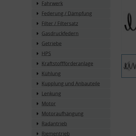
Fahrwerk
Federung / Dämpfung
Filter / Filtersatz
Gasdruckfedern
Getriebe
HPS
Kraftstoffförderanlage
Kühlung
Kupplung und Anbauteile
Lenkung
Motor
Motoraufhängung
Radantrieb
Riementrieb