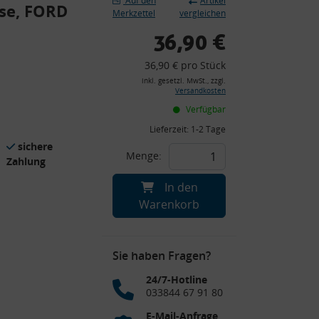
Auf den
Artikel
hse, FORD
Merkzettel
vergleichen
36,90 €
36,90 € pro Stück
inkl. gesetzl. MwSt., zzgl.
Versandkosten
Verfügbar
Lieferzeit:
1-2 Tage
sichere
Menge:
Zahlung
In den
Warenkorb
Sie haben Fragen?
24/7-Hotline
033844 67 91 80
E-Mail-Anfrage