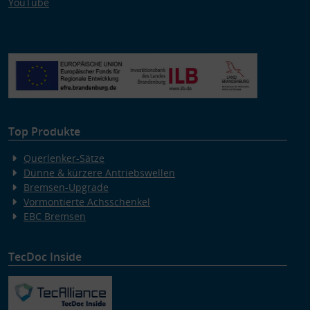
YouTube
Top Produkte
Querlenker-Sätze
Dünne & kürzere Antriebswellen
Bremsen-Upgrade
Vormontierte Achsschenkel
EBC Bremsen
TecDoc Inside