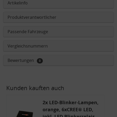
Artikelinfo
Produktverantwortlicher
Passende Fahrzeuge
Vergleichsnummern
Bewertungen
0
Kunden kauften auch
2x LED-Blinker-Lampen,
orange, 6xCREE® LED,
inkl. LED Blinkerrelais