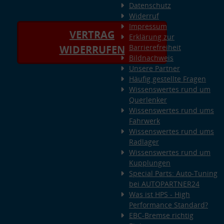
Datenschutz
Widerruf
Impressum
VERTRAG
Erklärung zur
Barrierefreiheit
WIDERRUFEN
Bildnachweis
Unsere Partner
Häufig gestellte Fragen
Wissenswertes rund um
Querlenker
Wissenswertes rund ums
Fahrwerk
Wissenswertes rund ums
Radlager
Wissenswertes rund um
Kupplungen
Special Parts: Auto-Tuning
bei AUTOPARTNER24
Was ist HPS - High
Performance Standard?
EBC-Bremse richtig