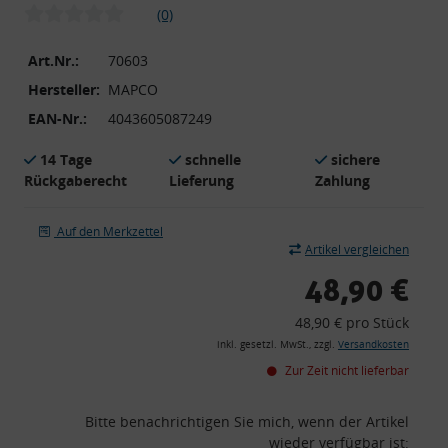
(0)
Art.Nr.:
70603
Hersteller:
MAPCO
EAN-Nr.:
4043605087249
14 Tage
schnelle
sichere
Rückgaberecht
Lieferung
Zahlung
Auf den Merkzettel
Artikel vergleichen
48,90 €
48,90 € pro Stück
inkl. gesetzl. MwSt., zzgl.
Versandkosten
Zur Zeit nicht lieferbar
Bitte benachrichtigen Sie mich, wenn der Artikel
wieder verfügbar ist: