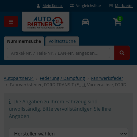
Mein Konto
Vergleichsliste
Merkzettel
0
Nummernsuche
Volltextsuche
Autopartner24
Federung / Dämpfung
Fahrwerksfeder
Fahrwerksfeder, FORD TRANSIT (E_ _), Vorderachse, FORD
Die Angaben zu Ihrem Fahrzeug sind
unvollständig. Bitte vervollständigen Sie Ihre
Angaben.