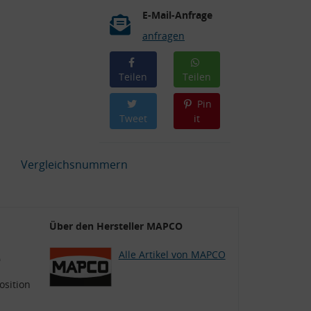
E-Mail-Anfrage
anfragen
Teilen
Teilen
Pin
Tweet
it
Vergleichsnummern
Über den Hersteller MAPCO
e
Alle Artikel von MAPCO
osition