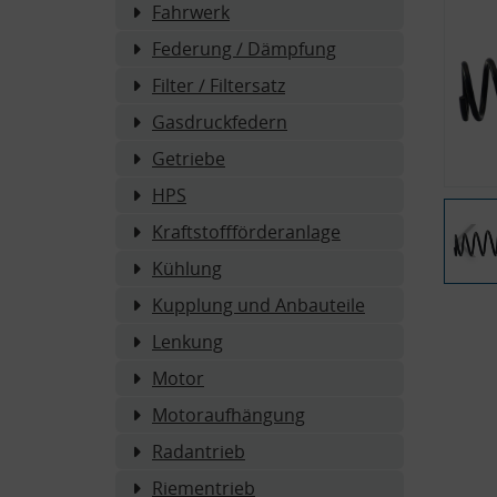
Fahrwerk
Federung / Dämpfung
Filter / Filtersatz
Gasdruckfedern
Getriebe
HPS
Kraftstoffförderanlage
Kühlung
Kupplung und Anbauteile
Lenkung
Motor
Motoraufhängung
Radantrieb
Riementrieb