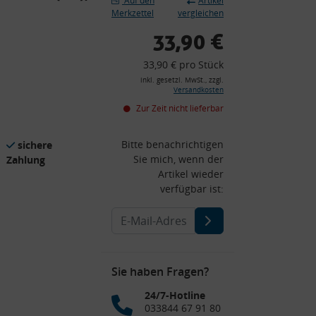
Auf den
Artikel
Merkzettel
vergleichen
33,90 €
33,90 € pro Stück
inkl. gesetzl. MwSt., zzgl.
Versandkosten
Zur Zeit nicht lieferbar
Bitte benachrichtigen
sichere
Sie mich, wenn der
Zahlung
Artikel wieder
verfügbar ist:
Sie haben Fragen?
24/7-Hotline
033844 67 91 80