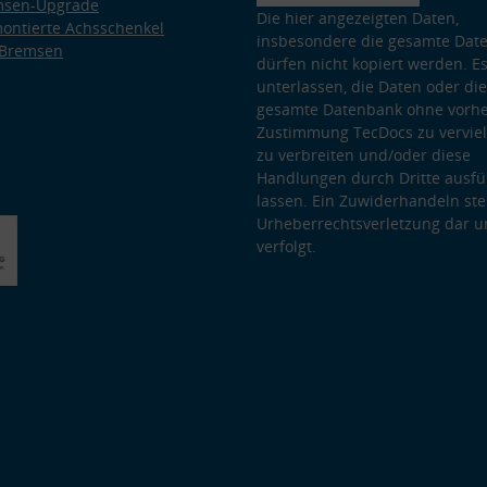
msen-Upgrade
Die hier angezeigten Daten,
ontierte Achsschenkel
insbesondere die gesamte Dat
 Bremsen
dürfen nicht kopiert werden. Es
unterlassen, die Daten oder die
gesamte Datenbank ohne vorhe
Zustimmung TecDocs zu vervielf
zu verbreiten und/oder diese
Handlungen durch Dritte ausfü
lassen. Ein Zuwiderhandeln stel
Urheberrechtsverletzung dar u
verfolgt.