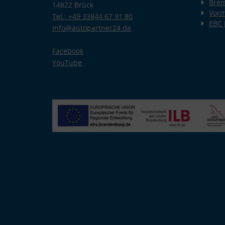
Bre
14822 Brück
Vorm
Tel.: +49 33844 67 91 80
EBC
info@autopartner24.de
Facebook
YouTube