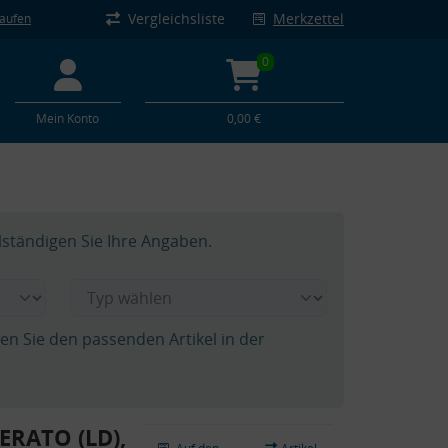
Vergleichsliste
Merkzettel
kaufen
0
Mein Konto
0,00 €
lständigen Sie Ihre Angaben.
hen Sie den passenden Artikel in der
ERATO (LD),