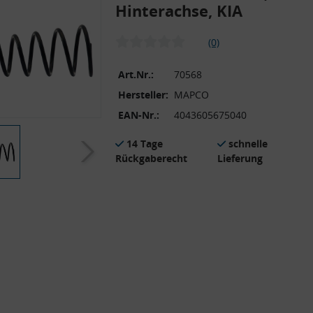
Hinterachse, KIA
(0)
Art.Nr.:
70568
Hersteller:
MAPCO
EAN-Nr.:
4043605675040
14 Tage
schnelle
Rückgaberecht
Lieferung