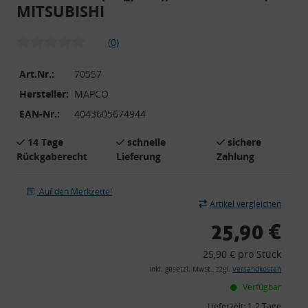
MITSUBISHI
(0)
Art.Nr.:
70557
Hersteller:
MAPCO
EAN-Nr.:
4043605674944
14 Tage
schnelle
sichere
Rückgaberecht
Lieferung
Zahlung
Auf den Merkzettel
Artikel vergleichen
25,90 €
25,90 € pro Stück
inkl. gesetzl. MwSt., zzgl.
Versandkosten
Verfügbar
Lieferzeit:
1-2 Tage