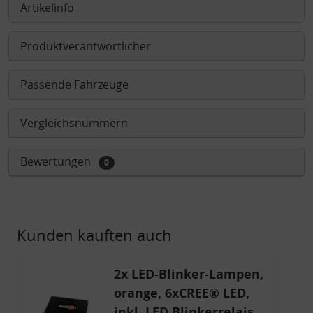
Artikelinfo
Produktverantwortlicher
Passende Fahrzeuge
Vergleichsnummern
Bewertungen
0
Kunden kauften auch
2x LED-Blinker-Lampen,
orange, 6xCREE® LED,
inkl. LED Blinkerrelais