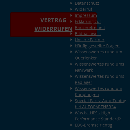
Datenschutz
Widerruf
Impressum
VERTRAG
Erklärung zur
Barrierefreiheit
WIDERRUFEN
Bildnachweis
Unsere Partner
Häufig gestellte Fragen
Wissenswertes rund um
Querlenker
Wissenswertes rund ums
Fahrwerk
Wissenswertes rund ums
Radlager
Wissenswertes rund um
Kupplungen
Special Parts: Auto-Tuning
bei AUTOPARTNER24
Was ist HPS - High
Performance Standard?
EBC-Bremse richtig