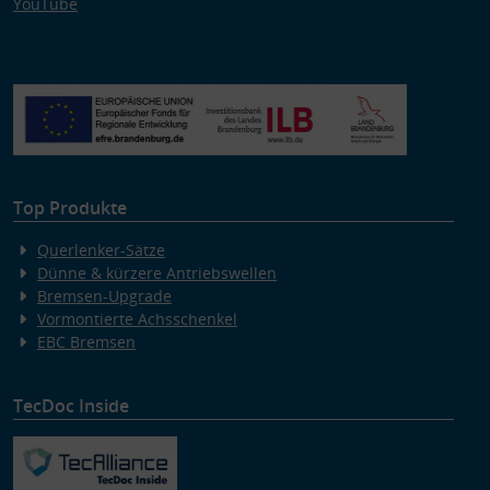
YouTube
Top Produkte
Querlenker-Sätze
Dünne & kürzere Antriebswellen
Bremsen-Upgrade
Vormontierte Achsschenkel
EBC Bremsen
TecDoc Inside