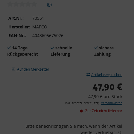
(0)
Art.Nr.:
70551
Hersteller:
MAPCO
EAN-Nr.:
4043605675026
14 Tage
schnelle
sichere
Rückgaberecht
Lieferung
Zahlung
Auf den Merkzettel
Artikel vergleichen
47,90 €
47,90 € pro Stück
inkl. gesetzl. MwSt., zzgl.
Versandkosten
Zur Zeit nicht lieferbar
Bitte benachrichtigen Sie mich, wenn der Artikel
wieder verfügbar ist: