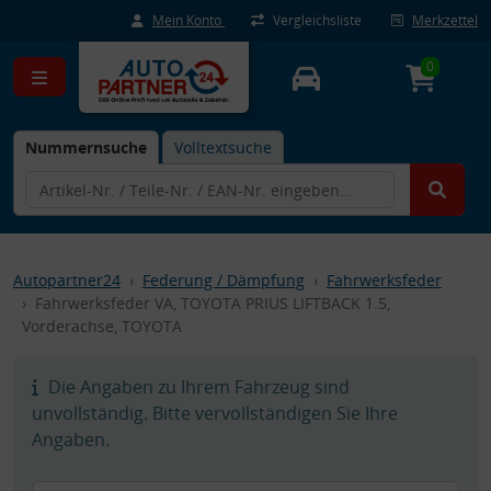
Mein Konto
Vergleichsliste
Merkzettel
0
Nummernsuche
Volltextsuche
Autopartner24
Federung / Dämpfung
Fahrwerksfeder
Fahrwerksfeder VA, TOYOTA PRIUS LIFTBACK 1.5,
Vorderachse, TOYOTA
Die Angaben zu Ihrem Fahrzeug sind
unvollständig. Bitte vervollständigen Sie Ihre
Angaben.