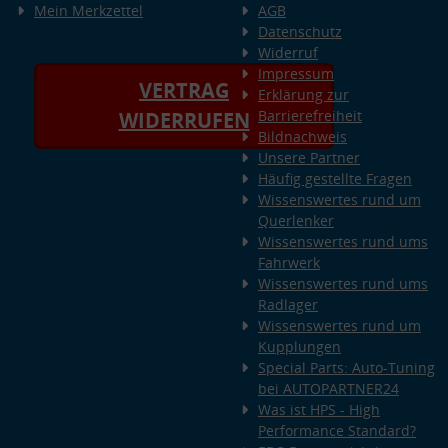
Mein Merkzettel
AGB
Datenschutz
Widerruf
Impressum
VERTRAG
Erklärung zur
Barrierefreiheit
WIDERRUFEN
Bildnachweis
Unsere Partner
Häufig gestellte Fragen
Wissenswertes rund um
Querlenker
Wissenswertes rund ums
Fahrwerk
Wissenswertes rund ums
Radlager
Wissenswertes rund um
Kupplungen
Special Parts: Auto-Tuning
bei AUTOPARTNER24
Was ist HPS - High
Performance Standard?