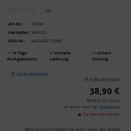
(0)
Art.Nr.:
70506
Hersteller:
MAPCO
EAN-Nr.:
4043605175984
14 Tage
schnelle
sichere
Rückgaberecht
Lieferung
Zahlung
Auf den Merkzettel
Artikel vergleichen
38,90 €
38,90 € pro Stück
inkl. gesetzl. MwSt., zzgl.
Versandkosten
Zur Zeit nicht lieferbar
Bitte benachrichtigen Sie mich, wenn der Artikel