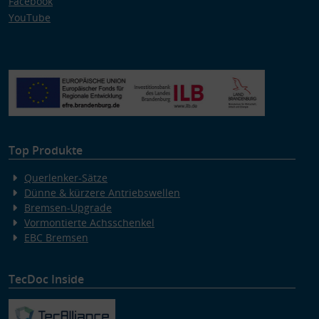
Facebook
YouTube
Top Produkte
Querlenker-Sätze
Dünne & kürzere Antriebswellen
Bremsen-Upgrade
Vormontierte Achsschenkel
EBC Bremsen
TecDoc Inside