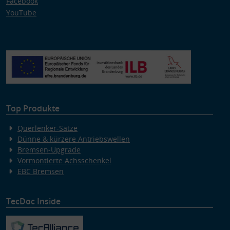
Facebook
YouTube
Top Produkte
Querlenker-Sätze
Dünne & kürzere Antriebswellen
Bremsen-Upgrade
Vormontierte Achsschenkel
EBC Bremsen
TecDoc Inside