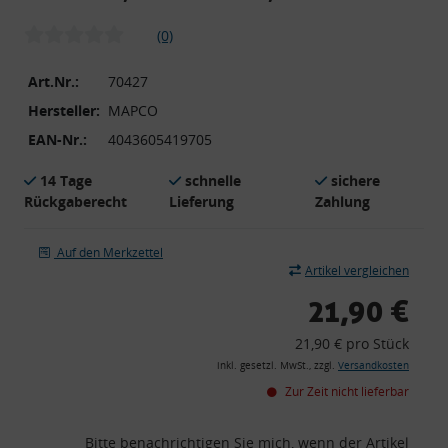
(0)
Art.Nr.:
70427
Hersteller:
MAPCO
EAN-Nr.:
4043605419705
14 Tage
schnelle
sichere
Rückgaberecht
Lieferung
Zahlung
Auf den Merkzettel
Artikel vergleichen
21,90 €
21,90 € pro Stück
inkl. gesetzl. MwSt., zzgl.
Versandkosten
Zur Zeit nicht lieferbar
Bitte benachrichtigen Sie mich, wenn der Artikel