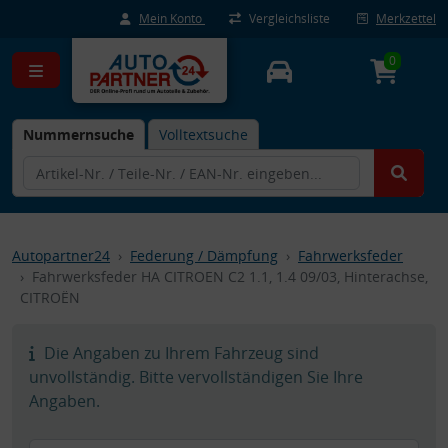
Mein Konto
Vergleichsliste
Merkzettel
0
Nummernsuche
Volltextsuche
Autopartner24
Federung / Dämpfung
Fahrwerksfeder
Fahrwerksfeder HA CITROEN C2 1.1, 1.4 09/03, Hinterachse,
CITROËN
Die Angaben zu Ihrem Fahrzeug sind
unvollständig. Bitte vervollständigen Sie Ihre
Angaben.