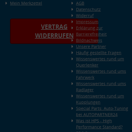
Mein Merkzettel
AGB
Datenschutz
Widerruf
Impressum
VERTRAG
Erklärung zur
Barrierefreiheit
WIDERRUFEN
Bildnachweis
Unsere Partner
Häufig gestellte Fragen
Wissenswertes rund um
Querlenker
Wissenswertes rund ums
Fahrwerk
Wissenswertes rund ums
Radlager
Wissenswertes rund um
Kupplungen
Special Parts: Auto-Tuning
bei AUTOPARTNER24
Was ist HPS - High
Performance Standard?