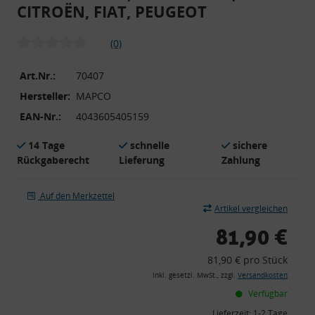
CITROËN, FIAT, PEUGEOT
(0)
Art.Nr.:
70407
Hersteller:
MAPCO
EAN-Nr.:
4043605405159
14 Tage
schnelle
sichere
Rückgaberecht
Lieferung
Zahlung
Auf den Merkzettel
Artikel vergleichen
81,90 €
81,90 € pro Stück
inkl. gesetzl. MwSt., zzgl.
Versandkosten
Verfügbar
Lieferzeit:
1-2 Tage