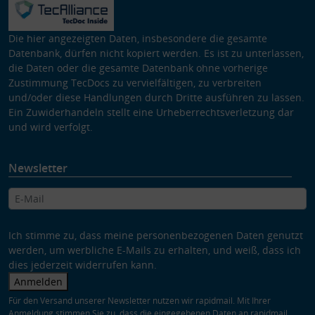
Die hier angezeigten Daten, insbesondere die gesamte
Datenbank, dürfen nicht kopiert werden. Es ist zu unterlassen,
die Daten oder die gesamte Datenbank ohne vorherige
Zustimmung TecDocs zu vervielfältigen, zu verbreiten
und/oder diese Handlungen durch Dritte ausführen zu lassen.
Ein Zuwiderhandeln stellt eine Urheberrechtsverletzung dar
und wird verfolgt.
Newsletter
Ich stimme zu, dass meine personenbezogenen Daten genutzt
werden, um werbliche E-Mails zu erhalten, und weiß, dass ich
dies jederzeit widerrufen kann.
Anmelden
Für den Versand unserer Newsletter nutzen wir rapidmail. Mit Ihrer
Anmeldung stimmen Sie zu, dass die eingegebenen Daten an rapidmail