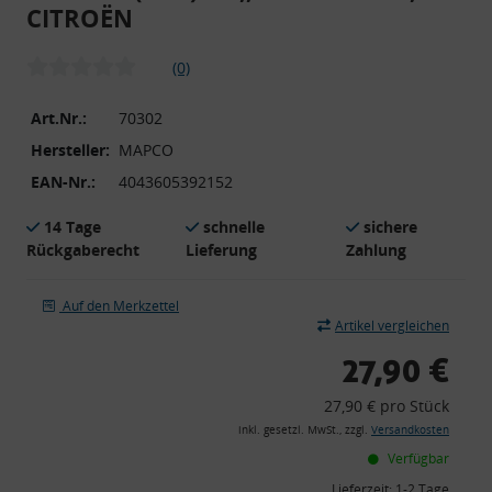
CITROËN
(0)
Art.Nr.:
70302
Hersteller:
MAPCO
EAN-Nr.:
4043605392152
14 Tage
schnelle
sichere
Rückgaberecht
Lieferung
Zahlung
Auf den Merkzettel
Artikel vergleichen
27,90 €
27,90 € pro Stück
inkl. gesetzl. MwSt., zzgl.
Versandkosten
Verfügbar
Lieferzeit:
1-2 Tage