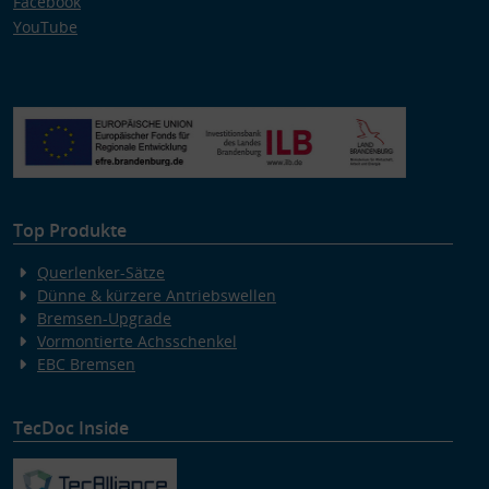
Facebook
YouTube
Top Produkte
Querlenker-Sätze
Dünne & kürzere Antriebswellen
Bremsen-Upgrade
Vormontierte Achsschenkel
EBC Bremsen
TecDoc Inside