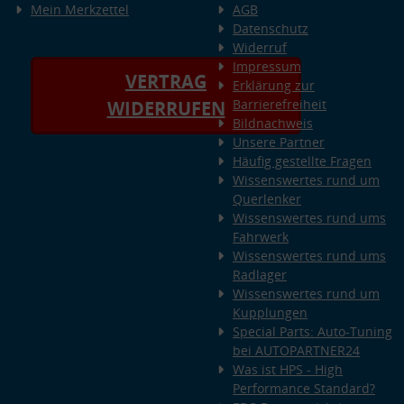
Mein Merkzettel
AGB
Datenschutz
Widerruf
Impressum
VERTRAG
Erklärung zur
Barrierefreiheit
WIDERRUFEN
Bildnachweis
Unsere Partner
Häufig gestellte Fragen
Wissenswertes rund um
Querlenker
Wissenswertes rund ums
Fahrwerk
Wissenswertes rund ums
Radlager
Wissenswertes rund um
Kupplungen
Special Parts: Auto-Tuning
bei AUTOPARTNER24
Was ist HPS - High
Performance Standard?