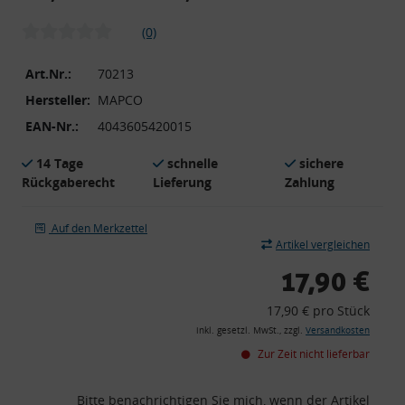
(0)
Art.Nr.:
70213
Hersteller:
MAPCO
EAN-Nr.:
4043605420015
14 Tage
schnelle
sichere
Rückgaberecht
Lieferung
Zahlung
Auf den Merkzettel
Artikel vergleichen
17,90 €
17,90 € pro Stück
inkl. gesetzl. MwSt., zzgl.
Versandkosten
Zur Zeit nicht lieferbar
Bitte benachrichtigen Sie mich, wenn der Artikel