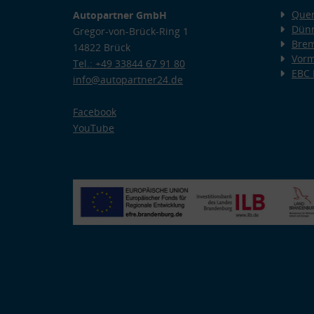
Quer
Autopartner GmbH
Dünn
Gregor-von-Brück-Ring 1
Bre
14822 Brück
Vorm
Tel.: +49 33844 67 91 80
EBC
info@autopartner24.de
Facebook
YouTube