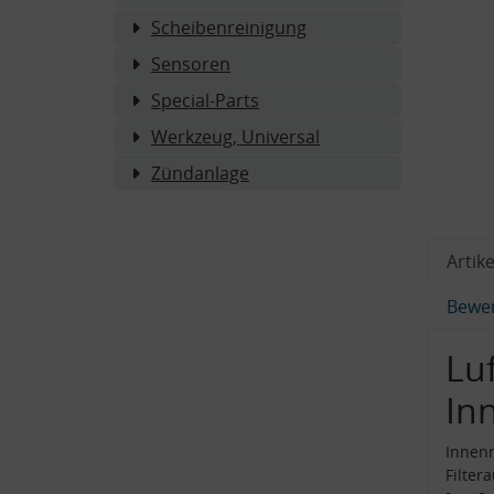
Scheibenreinigung
Sensoren
Special-Parts
Werkzeug, Universal
Zündanlage
Artike
Bewe
Luf
In
Innenr
Filter