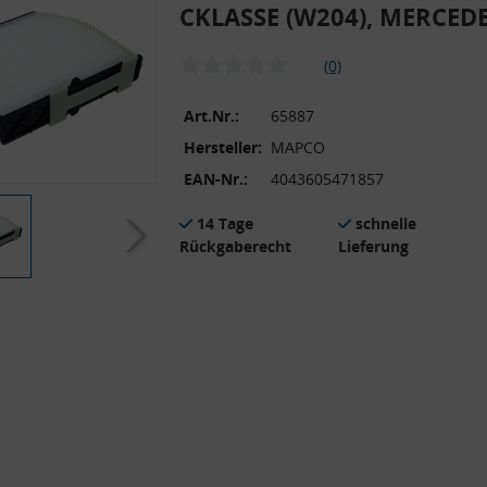
CKLASSE (W204), MERCED
(0)
Art.Nr.:
65887
Hersteller:
MAPCO
EAN-Nr.:
4043605471857
14 Tage
schnelle
Rückgaberecht
Lieferung