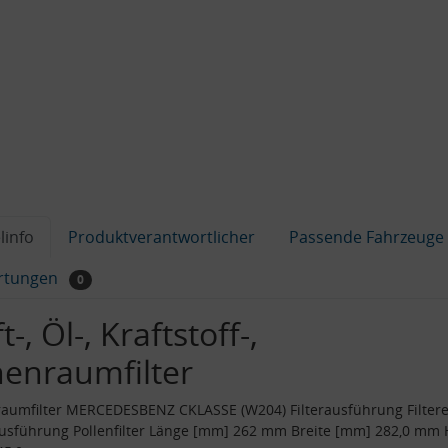
linfo
Produktverantwortlicher
Passende Fahrzeuge
rtungen
0
t-, Öl-, Kraftstoff-,
nenraumfilter
aumfilter MERCEDESBENZ CKLASSE (W204) Filterausführung Filtere
ausführung Pollenfilter Länge [mm] 262 mm Breite [mm] 282,0 mm