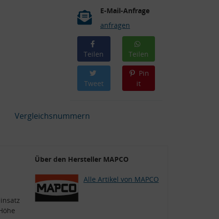
E-Mail-Anfrage
anfragen
Teilen
Teilen
Pin
Tweet
it
Vergleichsnummern
Über den Hersteller MAPCO
Alle Artikel von MAPCO
insatz
 Höhe