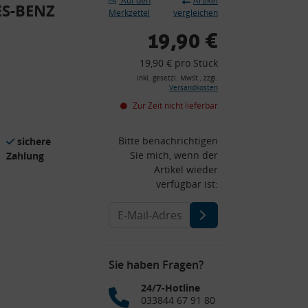
Auf den
Artikel
ES-BENZ
Merkzettel
vergleichen
19,90 €
19,90 € pro Stück
inkl. gesetzl. MwSt., zzgl.
Versandkosten
Zur Zeit nicht lieferbar
Bitte benachrichtigen
sichere
Sie mich, wenn der
Zahlung
Artikel wieder
verfügbar ist:
Sie haben Fragen?
24/7-Hotline
033844 67 91 80