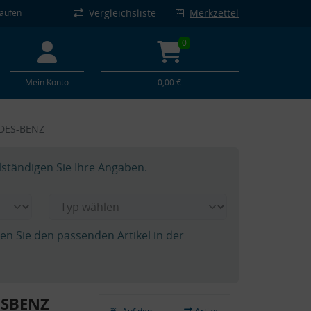
Vergleichsliste
Merkzettel
kaufen
0
Mein Konto
0,00 €
EDES-BENZ
lständigen Sie Ihre Angaben.
hen Sie den passenden Artikel in der
ESBENZ