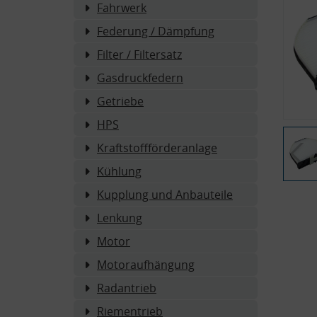
Fahrwerk
Federung / Dämpfung
Filter / Filtersatz
Gasdruckfedern
Getriebe
HPS
Kraftstoffförderanlage
Kühlung
Kupplung und Anbauteile
Lenkung
Motor
Motoraufhängung
Radantrieb
Riementrieb