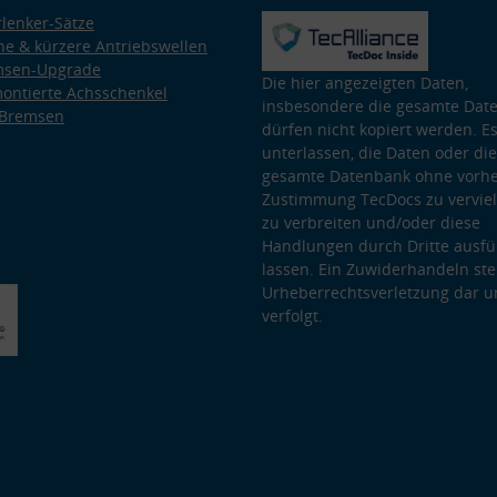
lenker-Sätze
e & kürzere Antriebswellen
msen-Upgrade
Die hier angezeigten Daten,
ontierte Achsschenkel
insbesondere die gesamte Dat
 Bremsen
dürfen nicht kopiert werden. Es
unterlassen, die Daten oder die
gesamte Datenbank ohne vorhe
Zustimmung TecDocs zu vervielf
zu verbreiten und/oder diese
Handlungen durch Dritte ausfü
lassen. Ein Zuwiderhandeln stel
Urheberrechtsverletzung dar u
verfolgt.