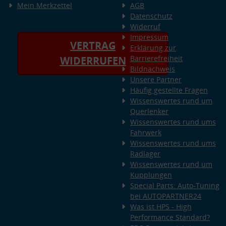
Mein Merkzettel
AGB
Datenschutz
Widerruf
Impressum
VERTRAG
Erklärung zur
Barrierefreiheit
WIDERRUFEN
Bildnachweis
Unsere Partner
Häufig gestellte Fragen
Wissenswertes rund um
Querlenker
Wissenswertes rund ums
Fahrwerk
Wissenswertes rund ums
Radlager
Wissenswertes rund um
Kupplungen
Special Parts: Auto-Tuning
bei AUTOPARTNER24
Was ist HPS - High
Performance Standard?