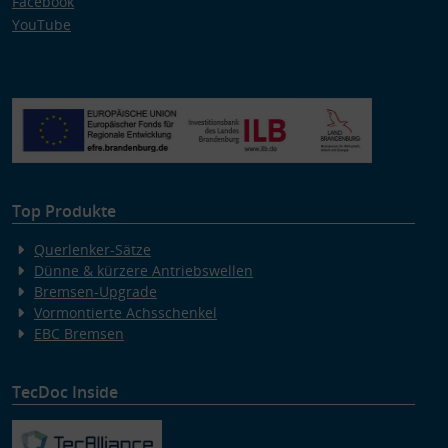
Facebook
YouTube
Top Produkte
Querlenker-Sätze
Dünne & kürzere Antriebswellen
Bremsen-Upgrade
Vormontierte Achsschenkel
EBC Bremsen
TecDoc Inside