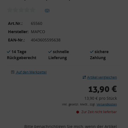
(0)
Art.Nr.:
65560
Hersteller:
MAPCO
EAN-Nr.:
4043605595638
14 Tage
schnelle
sichere
Rückgaberecht
Lieferung
Zahlung
Auf den Merkzettel
Artikel vergleichen
13,90 €
13,90 € pro Stück
inkl. gesetzl. MwSt., zzgl.
Versandkosten
Zur Zeit nicht lieferbar
Bitte benachrichtigen Sie mich, wenn der Artikel