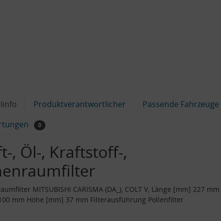
linfo
Produktverantwortlicher
Passende Fahrzeuge
rtungen
0
t-, Öl-, Kraftstoff-,
nenraumfilter
aumfilter MITSUBISHI CARISMA (DA_), COLT V, Länge [mm] 227 mm 
00 mm Höhe [mm] 37 mm Filterausführung Pollenfilter