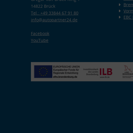
Bre
14822 Brück
Vorm
Tel.: +49 33844 67 91 80
EBC
info@autopartner24.de
Facebook
YouTube