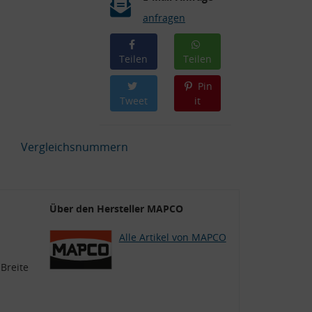
anfragen
Teilen
Teilen
Pin
Tweet
it
Vergleichsnummern
Über den Hersteller MAPCO
Alle Artikel von MAPCO
Breite