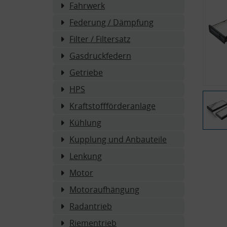
Fahrwerk
Federung / Dämpfung
Filter / Filtersatz
Gasdruckfedern
Getriebe
HPS
Kraftstoffförderanlage
Kühlung
Kupplung und Anbauteile
Lenkung
Motor
Motoraufhängung
Radantrieb
Riementrieb