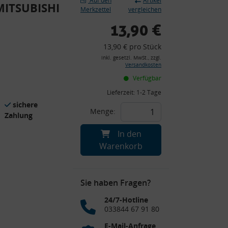
Auf den
Artikel
 MITSUBISHI
Merkzettel
vergleichen
13,90 €
13,90 € pro Stück
inkl. gesetzl. MwSt., zzgl.
Versandkosten
Verfügbar
Lieferzeit:
1-2 Tage
sichere
Menge:
Zahlung
In den
Warenkorb
Sie haben Fragen?
24/7-Hotline
033844 67 91 80
E-Mail-Anfrage