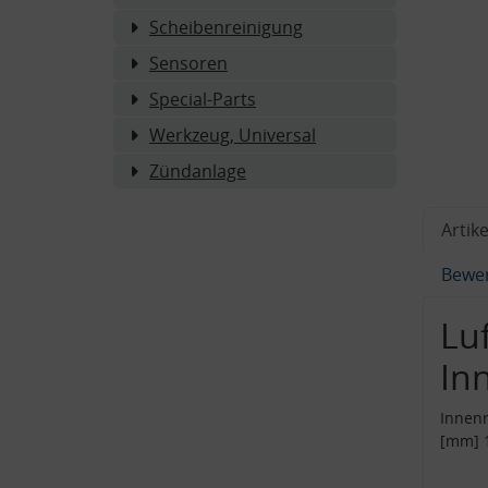
Scheibenreinigung
Sensoren
Special-Parts
Werkzeug, Universal
Zündanlage
Artike
Bewe
Luf
In
Innenr
[mm] 1