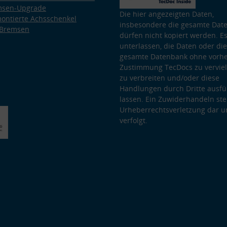
msen-Upgrade
Die hier angezeigten Daten,
ontierte Achsschenkel
insbesondere die gesamte Dat
 Bremsen
dürfen nicht kopiert werden. Es
unterlassen, die Daten oder die
gesamte Datenbank ohne vorhe
Zustimmung TecDocs zu vervielf
zu verbreiten und/oder diese
Handlungen durch Dritte ausfü
lassen. Ein Zuwiderhandeln stel
Urheberrechtsverletzung dar u
verfolgt.