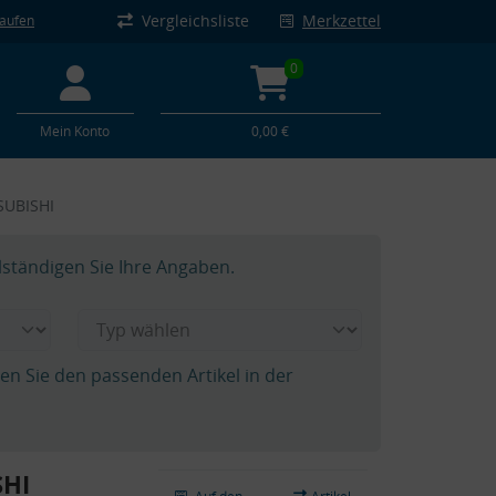
Vergleichsliste
Merkzettel
kaufen
0
Mein Konto
0,00 €
SUBISHI
lständigen Sie Ihre Angaben.
hen Sie den passenden Artikel in der
SHI