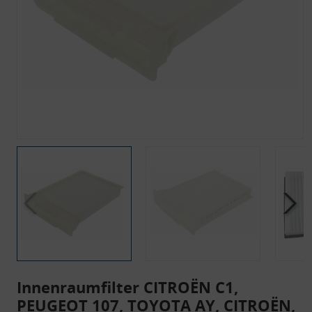
Innenraumfilter CITROËN C1,
PEUGEOT 107, TOYOTA AY, CITROËN,