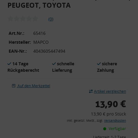
PEUGEOT, TOYOTA
(0)
Art.Nr.:
65416
Hersteller:
MAPCO
EAN-Nr.:
4043605447494
14 Tage
schnelle
sichere
Rückgaberecht
Lieferung
Zahlung
Auf den Merkzettel
Artikel vergleichen
13,90 €
13,90 € pro Stück
inkl. gesetzl. MwSt., zzgl.
Versandkosten
Verfügbar
Lieferzeit:
1-2 Tage