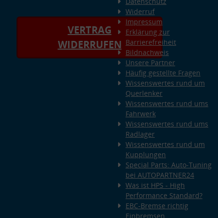
Datenschutz
Widerruf
Impressum
VERTRAG
Erklärung zur
Barrierefreiheit
WIDERRUFEN
Bildnachweis
Unsere Partner
Häufig gestellte Fragen
Wissenswertes rund um
Querlenker
Wissenswertes rund ums
Fahrwerk
Wissenswertes rund ums
Radlager
Wissenswertes rund um
Kupplungen
Special Parts: Auto-Tuning
bei AUTOPARTNER24
Was ist HPS - High
Performance Standard?
EBC-Bremse richtig
Einbremsen