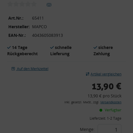
(0)
Art.Nr.:
65411
Hersteller:
MAPCO
EAN-Nr.:
4043605083913
14 Tage
schnelle
sichere
Rückgaberecht
Lieferung
Zahlung
Auf den Merkzettel
Artikel vergleichen
13,90 €
13,90 € pro Stück
inkl. gesetzl. MwSt., zzgl.
Versandkosten
Verfügbar
Lieferzeit:
1-2 Tage
Menge: