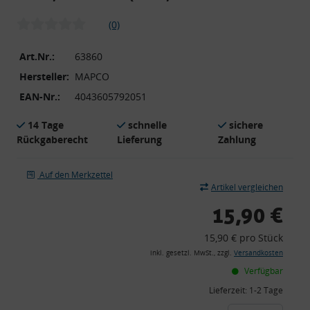
(0)
Art.Nr.:
63860
Hersteller:
MAPCO
EAN-Nr.:
4043605792051
14 Tage
schnelle
sichere
Rückgaberecht
Lieferung
Zahlung
Auf den Merkzettel
Artikel vergleichen
15,90 €
15,90 € pro Stück
inkl. gesetzl. MwSt., zzgl.
Versandkosten
Verfügbar
Lieferzeit:
1-2 Tage