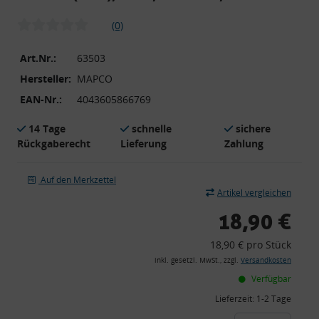
(0)
Art.Nr.:
63503
Hersteller:
MAPCO
EAN-Nr.:
4043605866769
14 Tage
schnelle
sichere
Rückgaberecht
Lieferung
Zahlung
Auf den Merkzettel
Artikel vergleichen
18,90 €
18,90 € pro Stück
inkl. gesetzl. MwSt., zzgl.
Versandkosten
Verfügbar
Lieferzeit:
1-2 Tage