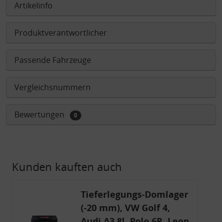
Artikelinfo
Produktverantwortlicher
Passende Fahrzeuge
Vergleichsnummern
Bewertungen
0
Kunden kauften auch
Tieferlegungs-Domlager
(-20 mm), VW Golf 4,
Audi A3 8l, Polo 6R, Leon