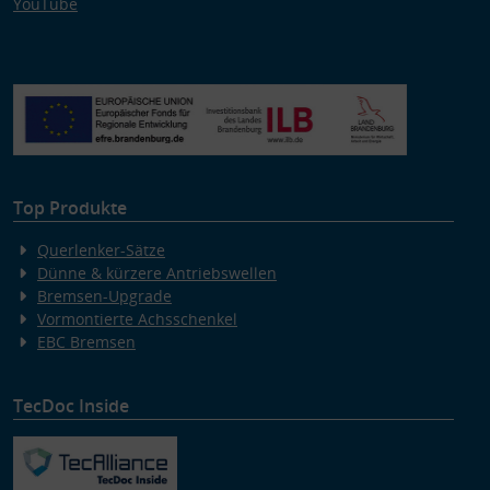
YouTube
Top Produkte
Querlenker-Sätze
Dünne & kürzere Antriebswellen
Bremsen-Upgrade
Vormontierte Achsschenkel
EBC Bremsen
TecDoc Inside