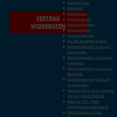
Datenschutz
Widerruf
Impressum
VERTRAG
Erklärung zur
Barrierefreiheit
WIDERRUFEN
Bildnachweis
Unsere Partner
Häufig gestellte Fragen
Wissenswertes rund um
Querlenker
Wissenswertes rund ums
Fahrwerk
Wissenswertes rund ums
Radlager
Wissenswertes rund um
Kupplungen
Special Parts: Auto-Tuning
bei AUTOPARTNER24
Was ist HPS - High
Performance Standard?
EBC-Bremse richtig