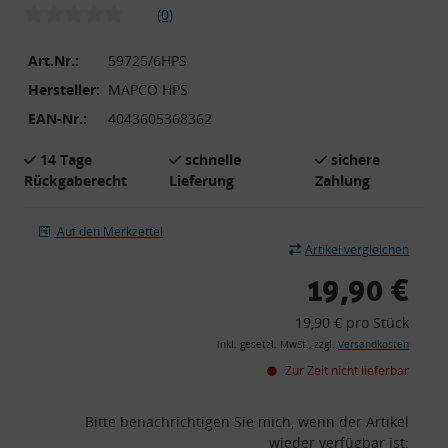
(0)
Art.Nr.:
59725/6HPS
Hersteller:
MAPCO HPS
EAN-Nr.:
4043605368362
14 Tage
schnelle
sichere
Rückgaberecht
Lieferung
Zahlung
Auf den Merkzettel
Artikel vergleichen
19,90 €
19,90 € pro Stück
inkl. gesetzl. MwSt., zzgl.
Versandkosten
Zur Zeit nicht lieferbar
Bitte benachrichtigen Sie mich, wenn der Artikel
wieder verfügbar ist: