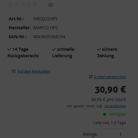
(0)
Art.Nr.:
59632/2HPS
Hersteller:
MAPCO HPS
EAN-Nr.:
4043605368294
14 Tage
schnelle
sichere
Rückgaberecht
Lieferung
Zahlung
Auf den Merkzettel
Artikel vergleichen
30,90 €
30,90 € pro Stück
inkl. gesetzl. MwSt., zzgl.
Versandkosten
Verfügbar
Lieferzeit:
1-2 Tage
Menge: