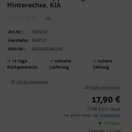
Hinterachse, KIA
(0)
Art.Nr.:
59592/2
Hersteller:
MAPCO
EAN-Nr.:
4043605368249
14 Tage
schnelle
sichere
Rückgaberecht
Lieferung
Zahlung
Auf den Merkzettel
Artikel vergleichen
17,90 €
17,90 € pro Stück
inkl. gesetzl. MwSt., zzgl.
Versandkosten
Verfügbar
Lieferzeit:
1-2 Tage