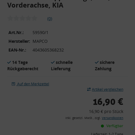
Vorderachse, KIA
(0)
Art.Nr.:
59590/1
Hersteller:
MAPCO
EAN-Nr.:
4043605368232
14 Tage
schnelle
sichere
Rückgaberecht
Lieferung
Zahlung
Auf den Merkzettel
Artikel vergleichen
16,90 €
16,90 € pro Stück
inkl. gesetzl. MwSt., zzgl.
Versandkosten
Verfügbar
Lieferzeit:
1-2 Tage