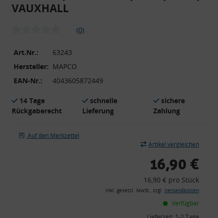
VAUXHALL
(0)
Art.Nr.:
63243
Hersteller:
MAPCO
EAN-Nr.:
4043605872449
14 Tage
schnelle
sichere
Rückgaberecht
Lieferung
Zahlung
Auf den Merkzettel
Artikel vergleichen
16,90 €
16,90 € pro Stück
inkl. gesetzl. MwSt., zzgl.
Versandkosten
Verfügbar
Lieferzeit:
1-2 Tage