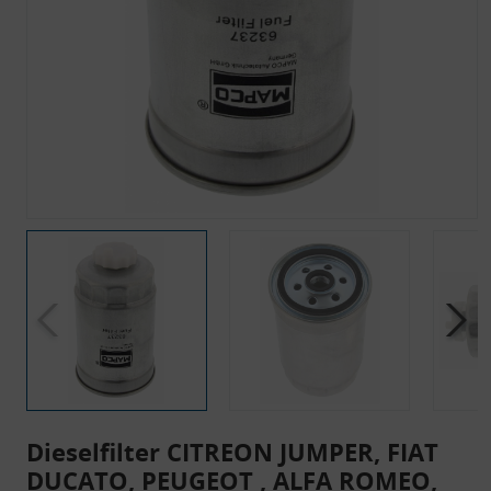
Dieselfilter CITREON JUMPER, FIAT
DUCATO, PEUGEOT , ALFA ROMEO,