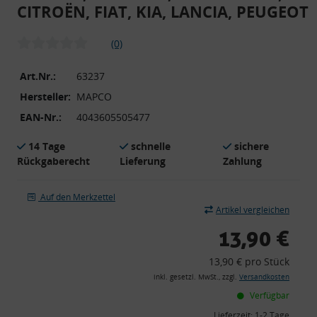
CITROËN, FIAT, KIA, LANCIA, PEUGEOT
(0)
Art.Nr.:
63237
Hersteller:
MAPCO
EAN-Nr.:
4043605505477
14 Tage
schnelle
sichere
Rückgaberecht
Lieferung
Zahlung
Auf den Merkzettel
Artikel vergleichen
13,90 €
13,90 € pro Stück
inkl. gesetzl. MwSt., zzgl.
Versandkosten
Verfügbar
Lieferzeit:
1-2 Tage