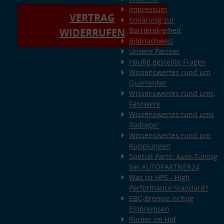
Impressum
VERTRAG
Erklärung zur
Barrierefreiheit
WIDERRUFEN
Bildnachweis
Unsere Partner
Häufig gestellte Fragen
Wissenswertes rund um
Querlenker
Wissenswertes rund ums
Fahrwerk
Wissenswertes rund ums
Radlager
Wissenswertes rund um
Kupplungen
Special Parts: Auto-Tuning
bei AUTOPARTNER24
Was ist HPS - High
Performance Standard?
EBC-Bremse richtig
Einbremsen
Runter im Hof