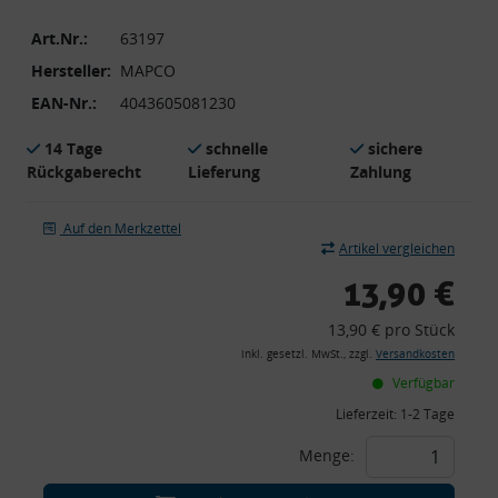
Art.Nr.:
63197
Hersteller:
MAPCO
EAN-Nr.:
4043605081230
14 Tage
schnelle
sichere
Rückgaberecht
Lieferung
Zahlung
Auf den Merkzettel
Artikel vergleichen
13,90 €
13,90 € pro Stück
inkl. gesetzl. MwSt., zzgl.
Versandkosten
Verfügbar
Lieferzeit:
1-2 Tage
Menge: