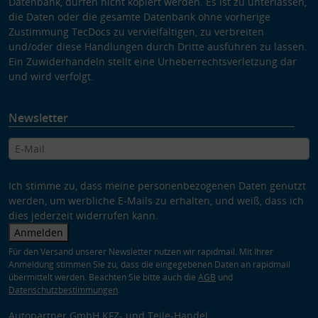
Datenbank, dürfen nicht kopiert werden. Es ist zu unterlassen,
die Daten oder die gesamte Datenbank ohne vorherige
Zustimmung TecDocs zu vervielfältigen, zu verbreiten
und/oder diese Handlungen durch Dritte ausführen zu lassen.
Ein Zuwiderhandeln stellt eine Urheberrechtsverletzung dar
und wird verfolgt.
Newsletter
Ich stimme zu, dass meine personenbezogenen Daten genutzt
werden, um werbliche E-Mails zu erhalten, und weiß, dass ich
dies jederzeit widerrufen kann.
Anmelden
Für den Versand unserer Newsletter nutzen wir rapidmail. Mit Ihrer
Anmeldung stimmen Sie zu, dass die eingegebenen Daten an rapidmail
übermittelt werden. Beachten Sie bitte auch die
AGB
und
Datenschutzbestimmungen
.
Autopartner GmbH KFZ- und Teile-Handel